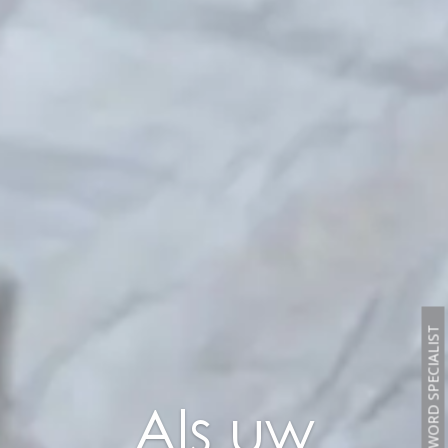
WORD SPECIALIST
Als uw