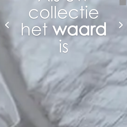
collectie
het
waard
is